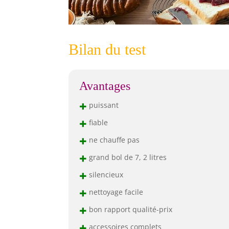
Bilan du test
Avantages
+
puissant
+
fiable
+
ne chauffe pas
+
grand bol de 7, 2 litres
+
silencieux
+
nettoyage facile
+
bon rapport qualité-prix
+
accessoires complets