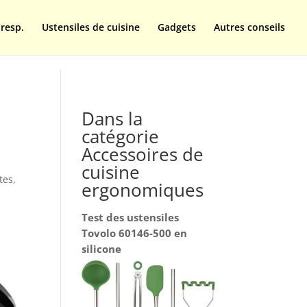
resp.
Ustensiles de cuisine
Gadgets
Autres conseils
Dans la
catégorie
Accessoires de
cuisine
tes
,
ergonomiques
Test des ustensiles
Tovolo 60146-500 en
silicone