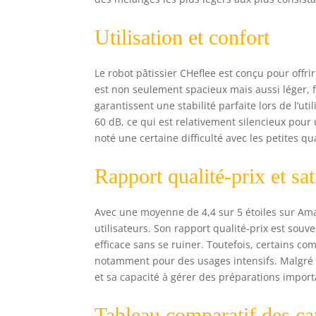
cer
d'u
Utilisation et confort
à t
Le robot pâtissier CHeflee est conçu pour offri
est non seulement spacieux mais aussi léger, fa
garantissent une stabilité parfaite lors de l’u
60 dB, ce qui est relativement silencieux pour
noté une certaine difficulté avec les petites qu
Rapport qualité-prix et sat
Avec une moyenne de 4,4 sur 5 étoiles sur Amaz
utilisateurs. Son rapport qualité-prix est sou
efficace sans se ruiner. Toutefois, certains 
notamment pour des usages intensifs. Malgré 
et sa capacité à gérer des préparations import
Tableau comparatif des car