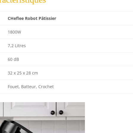
CHeflee Robot Pâtissier
1800W
7,2 Litres
60 dB
32 x 25 x 28 cm
Fouet, Batteur, Crochet