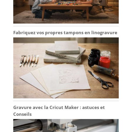
Fabriquez vos propres tampons en linogravure
Gravure avec la Cricut Maker : astuces et
Conseils