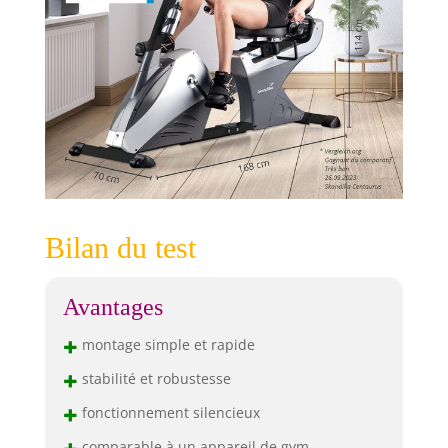
Bilan du test
Avantages
+
montage simple et rapide
+
stabilité et robustesse
+
fonctionnement silencieux
comparable à un appareil de gym