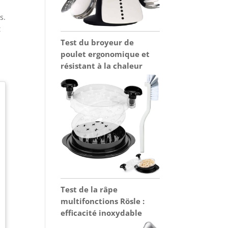
s.
t
Test du broyeur de
poulet ergonomique et
résistant à la chaleur
Test de la râpe
multifonctions Rösle :
efficacité inoxydable