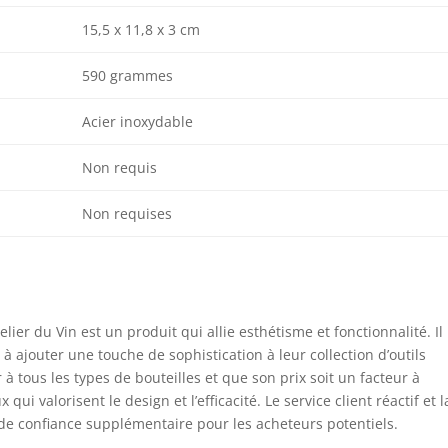
15,5 x 11,8 x 3 cm
590 grammes
Acier inoxydable
Non requis
Non requises
er du Vin est un produit qui allie esthétisme et fonctionnalité. Il
 ajouter une touche de sophistication à leur collection d’outils
à tous les types de bouteilles et que son prix soit un facteur à
qui valorisent le design et l’efficacité. Le service client réactif et l
de confiance supplémentaire pour les acheteurs potentiels.