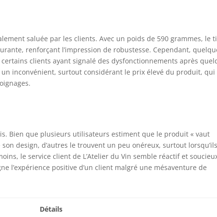
ralement saluée par les clients. Avec un poids de 590 grammes, le ti
surante, renforçant l’impression de robustesse. Cependant, quelqu
, certains clients ayant signalé des dysfonctionnements après que
 un inconvénient, surtout considérant le prix élevé du produit, qui
moignages.
s. Bien que plusieurs utilisateurs estiment que le produit « vaut
 son design, d’autres le trouvent un peu onéreux, surtout lorsqu’il
s, le service client de L’Atelier du Vin semble réactif et soucieu
gne l’expérience positive d’un client malgré une mésaventure de
Détails