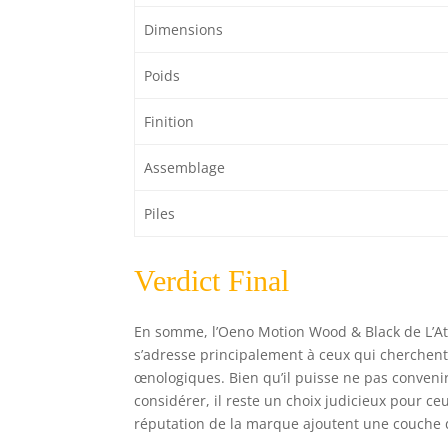
Dimensions
Poids
Finition
Assemblage
Piles
Verdict Final
En somme, l’Oeno Motion Wood & Black de L’Ateli
s’adresse principalement à ceux qui cherchent à
œnologiques. Bien qu’il puisse ne pas convenir 
considérer, il reste un choix judicieux pour ceux 
réputation de la marque ajoutent une couche 