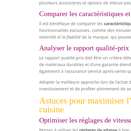
plusieurs accessoires et options de vitesse pou
Comparer les caractéristiques e
Il est bénéfique de comparer les
caractéristiq
fonctionnalités exclusives, comme des minuter
notoriété et la fiabilité
de la marque, qui peuvent
Analyser le rapport qualité-prix
Le rapport qualité-prix doit être un critère 
de matériaux durables et d’une garantie étend
également à l’assurance service après-vente qu
Adopter la meilleure approche lors de l’achat d
investissement et de profiter pleinement de se
Astuces pour maximiser l’u
cuisine
Optimiser les réglages de vitess
Pensez à utiliser les
réglages de vitesse
à bon 