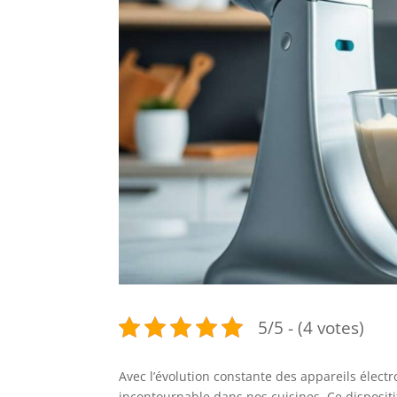
5/5 - (4 votes)
Avec l’évolution constante des appareils élect
incontournable dans nos cuisines. Ce disposit