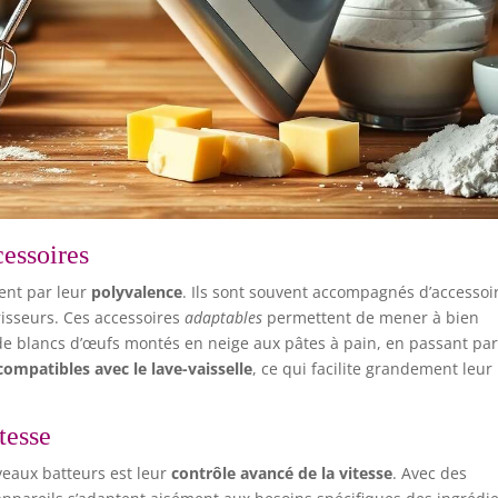
cessoires
ent par leur
polyvalence
. Ils sont souvent accompagnés d’accessoi
risseurs. Ces accessoires
adaptables
permettent de mener à bien
 de blancs d’œufs montés en neige aux pâtes à pain, en passant par
compatibles avec le lave-vaisselle
, ce qui facilite grandement leur
tesse
eaux batteurs est leur
contrôle avancé de la vitesse
. Avec des