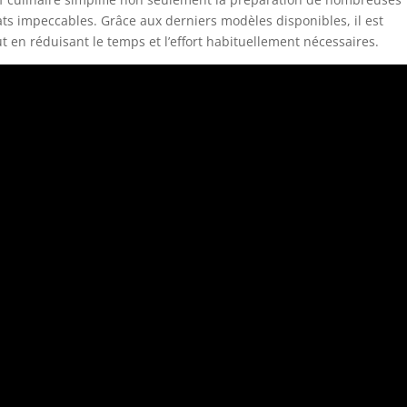
tats impeccables. Grâce aux derniers modèles disponibles, il est
t en réduisant le temps et l’effort habituellement nécessaires.