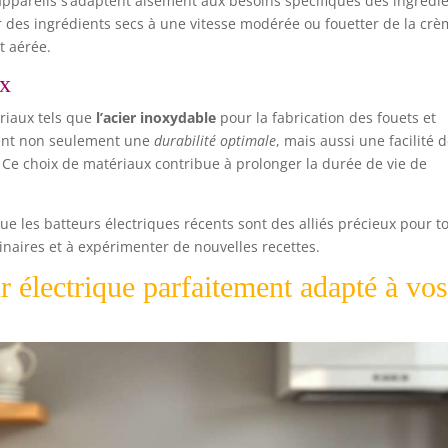
 appareils s’adaptent aisément aux besoins spécifiques des ingrédie
r des ingrédients secs à une vitesse modérée ou fouetter de la crè
t aérée.
ux
ériaux tels que
l’acier inoxydable
pour la fabrication des fouets et
sent non seulement une
durabilité optimale
, mais aussi une facilité 
 Ce choix de matériaux contribue à prolonger la durée de vie de
 que les batteurs électriques récents sont des alliés précieux pour t
inaires et à expérimenter de nouvelles recettes.
r électrique parfaitement adapté à vo