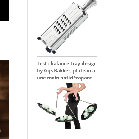
Test : balance tray design
by Gijs Bakker, plateau à
une main antidérapant