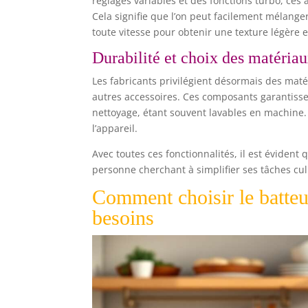
réglages variables et des fonctions turbo, ces
Cela signifie que l’on peut facilement mélange
toute vitesse pour obtenir une texture légère e
Durabilité et choix des matéria
Les fabricants privilégient désormais des mat
autres accessoires. Ces composants garantis
nettoyage, étant souvent lavables en machine.
l’appareil.
Avec toutes ces fonctionnalités, il est évident
personne cherchant à simplifier ses tâches cul
Comment choisir le batteu
besoins