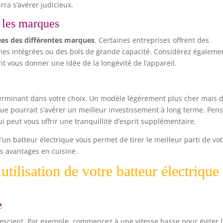
rra s’avérer judicieux.
t les marques
ues des différentes marques
. Certaines entreprises offrent des
ies intégrées ou des bols de grande capacité. Considérez égalemen
 vous donner une idée de la longévité de l’appareil.
déterminant dans votre choix. Un modèle légèrement plus cher mais 
ue pourrait s’avérer un meilleur investissement à long terme. Pen
i peut vous offrir une tranquillité d’esprit supplémentaire.
’un batteur électrique vous permet de tirer le meilleur parti de vo
s avantages en cuisine.
tilisation de votre batteur électrique
e
escient. Par exemple, commencez à une vitesse basse pour éviter 