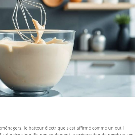
roménagers, le batteur électrique s’est affirmé comme un outil
if culinaire simplifie non seulement la préparation de nombreuses