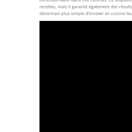
recettes, mais il garantit également des résul
désormais plus simple d’innover en cuisine tou