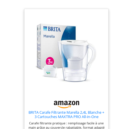
unique. En
collaboration avec
BWT, l'un des
leaders mondiaux
des technologies
de l'eau. Les
granulés filtrants
Pure inclus
réduisent le
chlore, les métaux
lourds et le
calcaire - vous
donnant une eau
plus propre et plus
savoureuse. 100 %
lavable au lave-
vaisselle Poignée
robuste fabriquée
BRITA Carafe Filtrante Marella 2,4L Blanche +
à partir de
3 Cartouches MAXTRA PRO All-in-One
plastique recyclé
Carafe filtrante pratique : remplissage facile à une
et certifié Ocean
main grâce au couvercle rabattable, format adapté