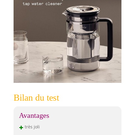
Bilan du test
Avantages
+
très joli