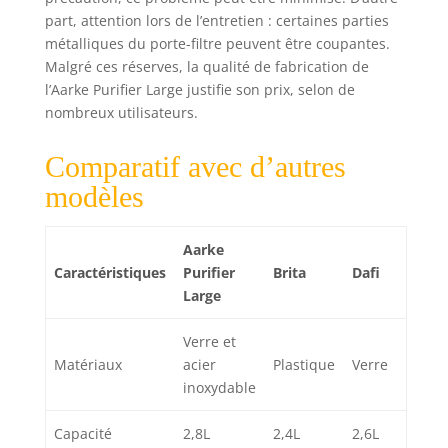
part, attention lors de l’entretien : certaines parties
métalliques du porte-filtre peuvent être coupantes.
Malgré ces réserves, la qualité de fabrication de
l’Aarke Purifier Large justifie son prix, selon de
nombreux utilisateurs.
Comparatif avec d’autres
modèles
Aarke
Caractéristiques
Purifier
Brita
Dafi
Large
Verre et
Matériaux
acier
Plastique
Verre
inoxydable
Capacité
2,8L
2,4L
2,6L