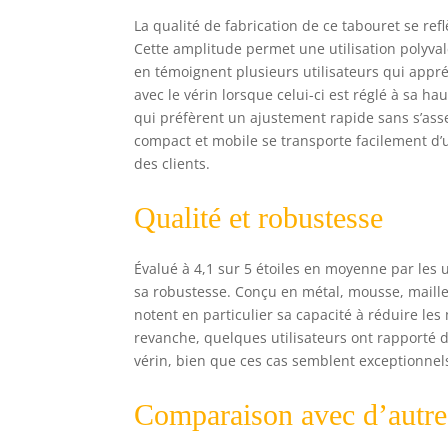
La qualité de fabrication de ce tabouret se re
Cette amplitude permet une utilisation polyva
en témoignent plusieurs utilisateurs qui appréc
avec le vérin lorsque celui-ci est réglé à sa 
qui préfèrent un ajustement rapide sans s’ass
compact et mobile se transporte facilement d’u
des clients.
Qualité et robustesse
Évalué à 4,1 sur 5 étoiles en moyenne par les u
sa robustesse. Conçu en métal, mousse, maille e
notent en particulier sa capacité à réduire l
revanche, quelques utilisateurs ont rapporté 
vérin, bien que ces cas semblent exceptionnels 
Comparaison avec d’autr