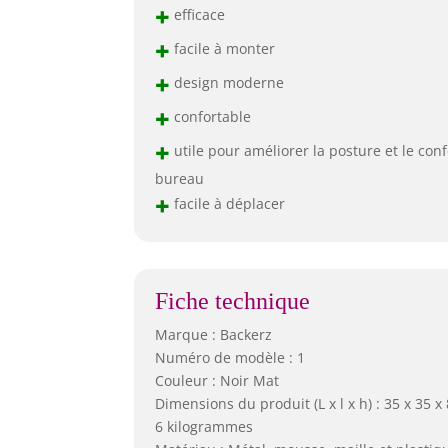
+
efficace
+
facile à monter
+
design moderne
+
confortable
+
utile pour améliorer la posture et le conf
bureau
+
facile à déplacer
Fiche technique
Marque : Backerz
Numéro de modèle : 1
Couleur : Noir Mat
Dimensions du produit (L x l x h) : 35 x 35 x
6 kilogrammes