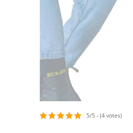
5/5 - (4 votes)