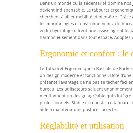
Dans un monde où la sédentarité domine nos jou
devient indispensable. Le tabouret ergonomiq
cherchent à allier mobilité et bien-être. Grâce
les morphologies et environnements, du burea
en lin hydrofuge offrent une assise agréable,
harmonieusement dans tout espace. Adoptez un
Ergonomie et confort : le 
Le Tabouret Ergonomique à Bascule de Backerz 
un design moderne et fonctionnel. Doté d’une
présente l’avantage de ne pas se tâcher facile
bureau. Les utilisateurs saluent unanimement 
mentionnent un design agréable qui s’intègr
professionnels. Stable et robuste, ce taboure
aide à maintenir une posture correcte.
Réglabilité et utilisation