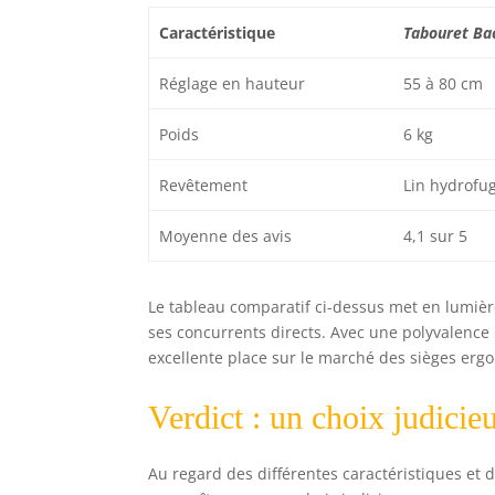
Caractéristique
Tabouret Ba
Réglage en hauteur
55 à 80 cm
Poids
6 kg
Revêtement
Lin hydrofu
Moyenne des avis
4,1 sur 5
Le tableau comparatif ci-dessus met en lumièr
ses concurrents directs. Avec une polyvalence
excellente place sur le marché des sièges erg
Verdict : un choix judicie
Au regard des différentes caractéristiques et 