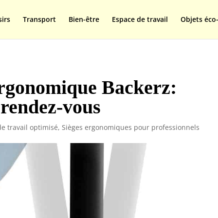
isplay=swap');
sirs
Transport
Bien-être
Espace de travail
Objets éco-
ergonomique Backerz:
u rendez-vous
e travail optimisé
,
Sièges ergonomiques pour professionnels