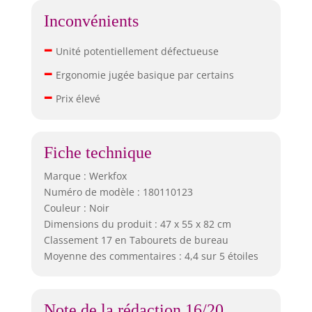
Inconvénients
–
Unité potentiellement défectueuse
–
Ergonomie jugée basique par certains
–
Prix élevé
Fiche technique
Marque : Werkfox
Numéro de modèle : 180110123
Couleur : Noir
Dimensions du produit : 47 x 55 x 82 cm
Classement 17 en Tabourets de bureau
Moyenne des commentaires : 4,4 sur 5 étoiles
Note de la rédaction 16/20