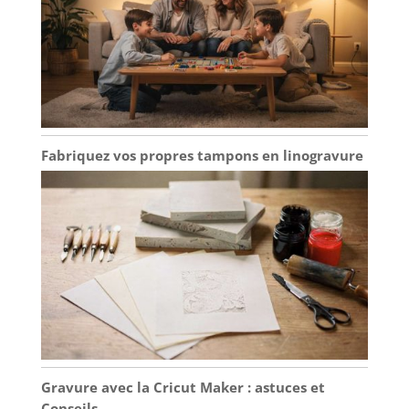
Fabriquez vos propres tampons en linogravure
Gravure avec la Cricut Maker : astuces et
Conseils